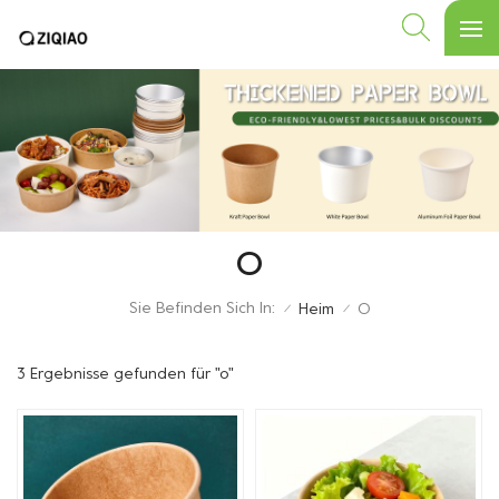
O
Sie Befinden Sich In:
Heim
O
/
/
3 Ergebnisse gefunden für "o"