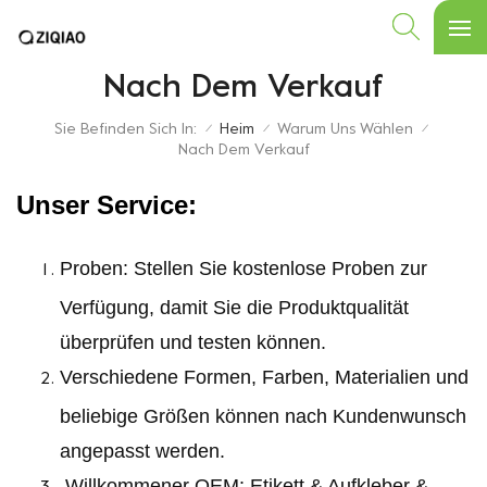
Nach Dem Verkauf
Sie Befinden Sich In:
Heim
Warum Uns Wählen
/
/
/
Nach Dem Verkauf
Unser Service:
Proben: Stellen Sie kostenlose Proben zur
Verfügung, damit Sie die Produktqualität
überprüfen und testen können.
Verschiedene Formen, Farben, Materialien und
beliebige Größen können nach Kundenwunsch
angepasst werden.
Willkommener OEM: Etikett & Aufkleber &