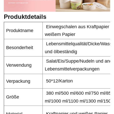
Produktdetails
Einwegschalen aus Kraftpapier u
Produktname
weißem Papier
Lebensmittelqualität/Dicke/Wasse
Besonderheit
und ölbeständig
Salat/Eis/Suppe/Nudeln und and
Verwendung
Lebensmittelverpackungen
50*12/Karton
Verpackung
380 ml/500 ml/600 ml/750 ml/850
Größe
ml/1000 ml/1100 ml/1300 ml/1500
Kraftpapier und weißes Papier