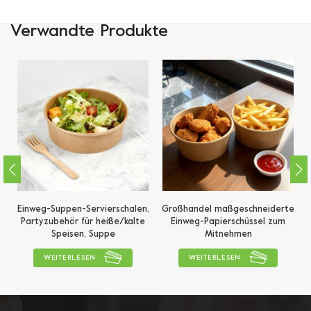
Verwandte Produkte
Einweg-Suppen-Servierschalen,
Großhandel maßgeschneiderte
G
um
Partyzubehör für heiße/kalte
Einweg-Papierschüssel zum
Speisen, Suppe
Mitnehmen
WEITERLESEN
WEITERLESEN