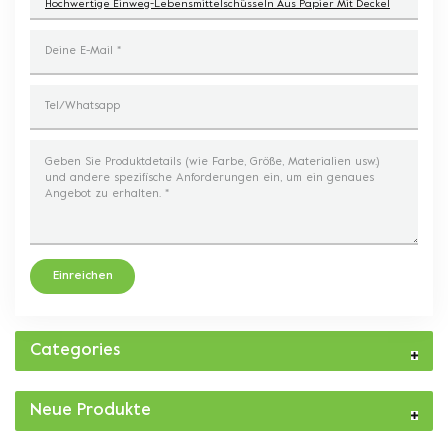
Hochwertige Einweg-Lebensmittelschüsseln Aus Papier Mit Deckel
Einreichen
Categories
Neue Produkte