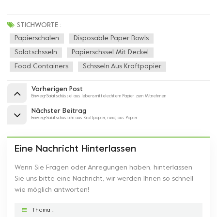
STICHWORTE :
Papierschalen
Disposable Paper Bowls
Salatschsseln
Papierschssel Mit Deckel
Food Containers
Schsseln Aus Kraftpapier
Vorherigen Post
Einweg-Salatschüssel aus lebensmittelechtem Papier zum Mitnehmen
Nächster Beitrag
Einweg-Salatschüsseln aus Kraftpapier, rund, aus Papier
Eine Nachricht Hinterlassen
Wenn Sie Fragen oder Anregungen haben, hinterlassen
Sie uns bitte eine Nachricht, wir werden Ihnen so schnell
wie möglich antworten!
Thema :