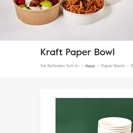
Kraft Paper Bowl
Sie Befinden Sich In:
Paper Bowls
K
Heim
/
/
/