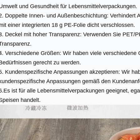
Umwelt und Gesundheit für Lebensmittelverpackungen.
2. Doppelte Innen- und Außenbeschichtung: Verhindert A
mit einer integrierten 18 g PE-Folie dicht verschlossen.
3. Deckel mit hoher Transparenz: Verwenden Sie PET/P
Transparenz.
4. Verschiedene Größen: Wir haben viele verschiedene 
Bedürfnissen gerecht zu werden.
5. Kundenspezifische Anpassungen akzeptieren: Wir ha
kundenspezifische Anpassungen gemäß den Kundenanfo
6.Es ist für alle Lebensmittelverpackungen geeignet, eg
Speisen handelt.