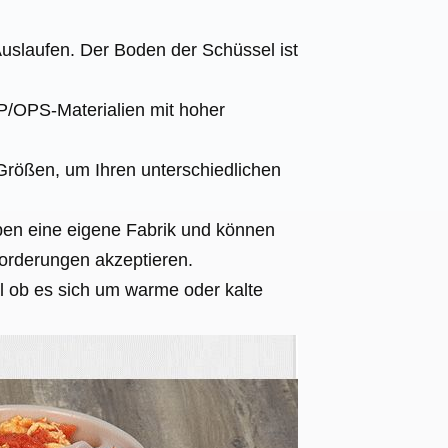
uslaufen. Der Boden der Schüssel ist
P/OPS-Materialien mit hoher
Größen, um Ihren unterschiedlichen
ben eine eigene Fabrik und können
rderungen akzeptieren.
al ob es sich um warme oder kalte