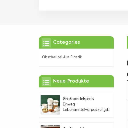
Categories
Obstbeutel Aus Plastik
Neue Produkte
Großhandelspreis
Einweg-
Lebensmittelverpackungsbehälter
aus Papier