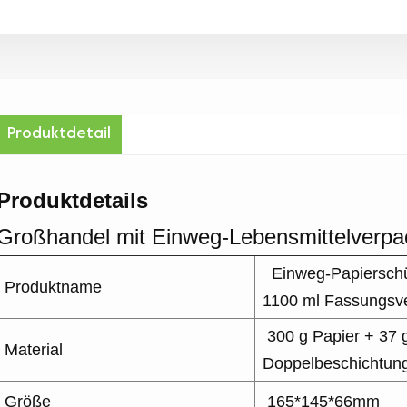
Produktdetail
Produktdetails
Großhandel mit Einweg-Lebensmittelverp
Einweg-Papierschü
Produktname
1100 ml Fassungs
300 g Papier + 37 
Material
Doppelbeschichtun
Größe
165*145*66mm