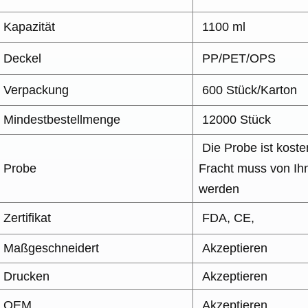
Kapazität
1100 ml
Deckel
PP/PET/OPS
Verpackung
600 Stück/Karton
Mindestbestellmenge
12000 Stück
Die Probe ist koste
Probe
Fracht muss von Ih
werden
Zertifikat
FDA, CE,
Maßgeschneidert
Akzeptieren
Drucken
Akzeptieren
OEM
Akzeptieren