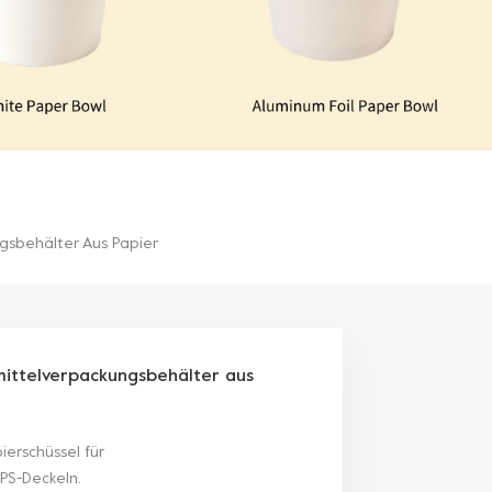
gsbehälter Aus Papier
ittelverpackungsbehälter aus
erschüssel für
PS-Deckeln.