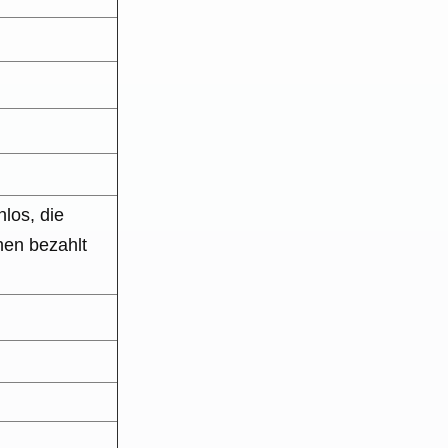
nlos, die
nen bezahlt