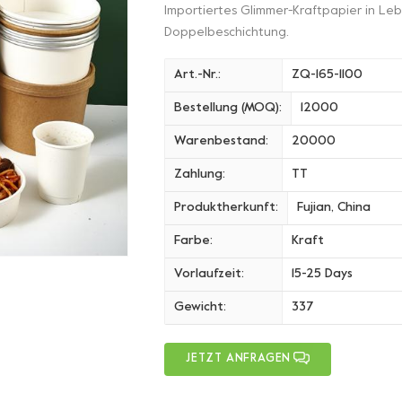
Importiertes Glimmer-Kraftpapier in Leb
Doppelbeschichtung.
Art.-Nr.:
ZQ-165-1100
Bestellung (MOQ):
12000
Warenbestand:
20000
Zahlung:
TT
Produktherkunft:
Fujian, China
Farbe:
Kraft
Vorlaufzeit:
15-25 Days
Gewicht:
337
JETZT ANFRAGEN