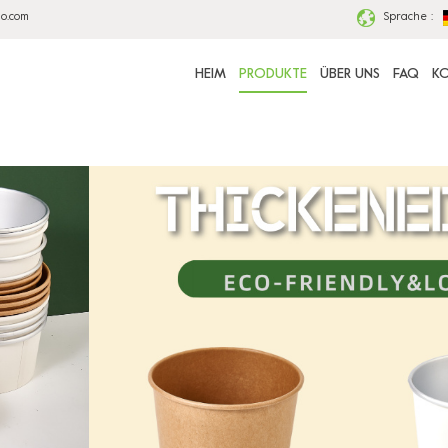
ao.com
Sprache :
HEIM
PRODUKTE
ÜBER UNS
FAQ
KO