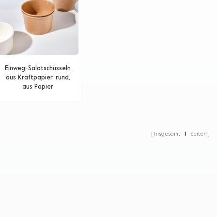
Einweg-Salatschüsseln
aus Kraftpapier, rund,
aus Papier
Insgesamt
1
Seiten