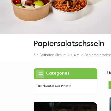
Papiersalatschsseln
Sie Befinden Sich In:
Papiersalatschs
Heim
/
/
1 
Categories
Obstbeutel Aus Plastik