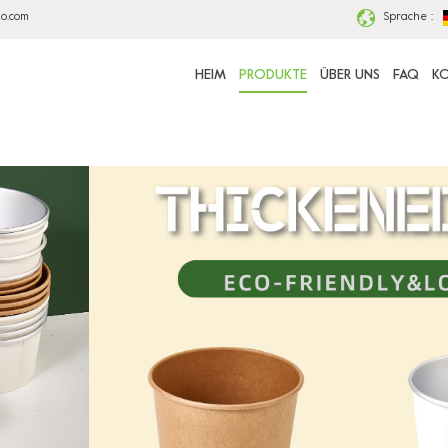
ao.com
Sprache :
HEIM
PRODUKTE
ÜBER UNS
FAQ
KO