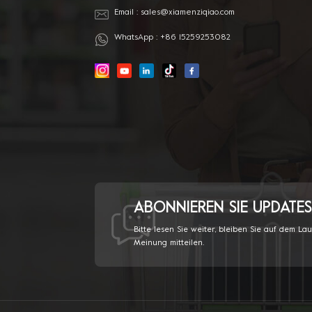
Email :
sales@xiamenziqiao.com
WhatsApp :
+86 15259253082
ABONNIEREN SIE UPDATES
Bitte lesen Sie weiter, bleiben Sie auf dem La
Meinung mitteilen.