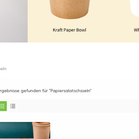
seln
Ergebnisse gefunden für "Papiersalatschsseln"