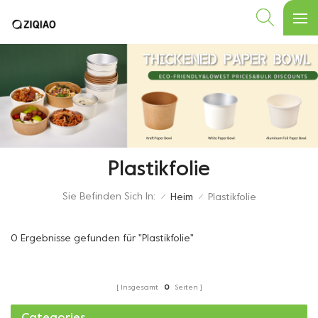
Plastikfolie
Sie Befinden Sich In:
Heim
Plastikfolie
/
/
0 Ergebnisse gefunden für "Plastikfolie"
Insgesamt
0
Seiten