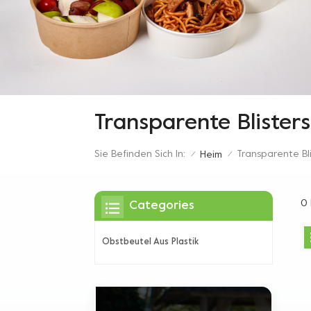
Transparente Blister
Sie Befinden Sich In:
Transparente Bl
Heim
/
/
0 
Categories
Obstbeutel Aus Plastik