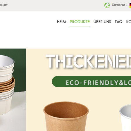
ao.com
Sprache :
HEIM
PRODUKTE
ÜBER UNS
FAQ
KO