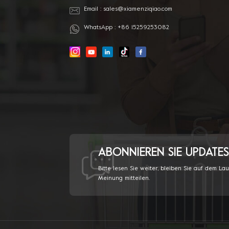
Email :
sales@xiamenziqiao.com
WhatsApp :
+86 15259253082
ABONNIEREN SIE UPDATES
Bitte lesen Sie weiter, bleiben Sie auf dem La
Meinung mitteilen.