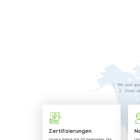
1. Wir sind sp
2. Unser üb
Erfahrung in 
werden 
Produkt
Zertifizierungen
N
Unsere Fabrik hat QS bestanden. Die
Uns