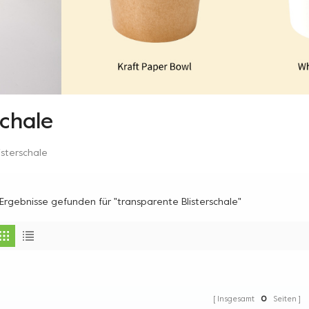
schale
isterschale
Ergebnisse gefunden für "transparente Blisterschale"
Insgesamt
0
Seiten